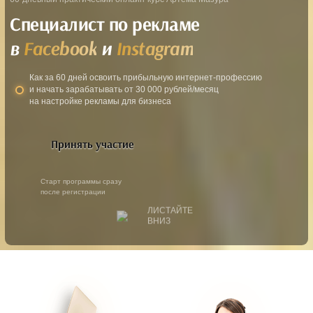
Специалист по рекламе
в
Facebook
и
Instagram
Как за 60 дней освоить прибыльную интернет-профессию
и начать зарабатывать от 30 000 рублей/месяц
на настройке рекламы для бизнеса
Принять участие
Старт программы сразу
после регистрации
ЛИСТАЙТЕ
ВНИЗ