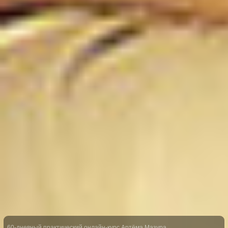
60-дневный практический
онлайн-курс Артёма Мазура